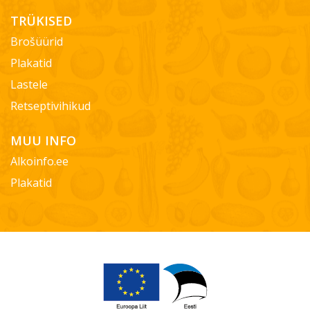
TRÜKISED
Brošüürid
Plakatid
Lastele
Retseptivihikud
MUU INFO
Alkoinfo.ee
Plakatid