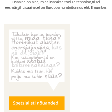
Lisaaine on aine, mida lisatakse toidule tehnoloogilisel
eesmärgil. Lisaainetel on Euroopa numbritunnus ehk E-number.