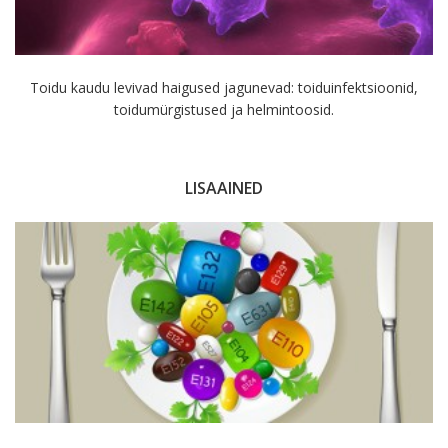
Toidu kaudu levivad haigused jagunevad: toiduinfektsioonid,
toidumürgistused ja helmintoosid.
LISAAINED