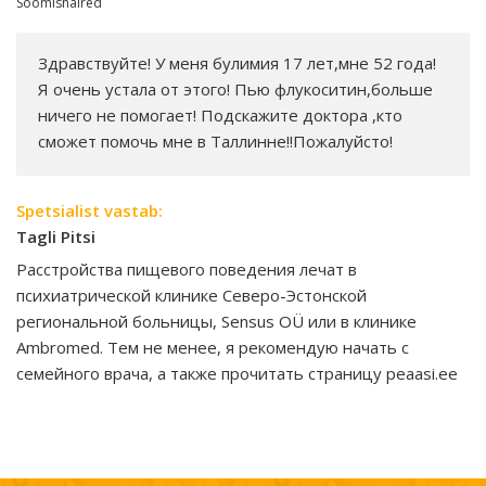
Söömishäired
Здравствуйте! У меня булимия 17 лет,мне 52 года!
Я очень устала от этого! Пью флукоситин,больше
ничего не помогает! Подскажите доктора ,кто
сможет помочь мне в Таллинне!!Пожалуйсто!
Spetsialist vastab:
Tagli Pitsi
Расстройства пищевого поведения лечат в
психиатрической клинике Северо-Эстонской
региональной больницы, Sensus OÜ или в клинике
Ambromed. Тем не менее, я рекомендую начать с
семейного врача, а также прочитать страницу peaasi.ee