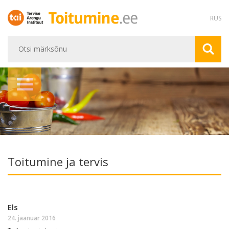
RUS
Toitumine ja tervis
Els
24. jaanuar 2016