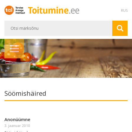
RUS
Söömishäired
Anonüümne
3. jaanuar 2010