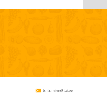
toitumine@tai.ee