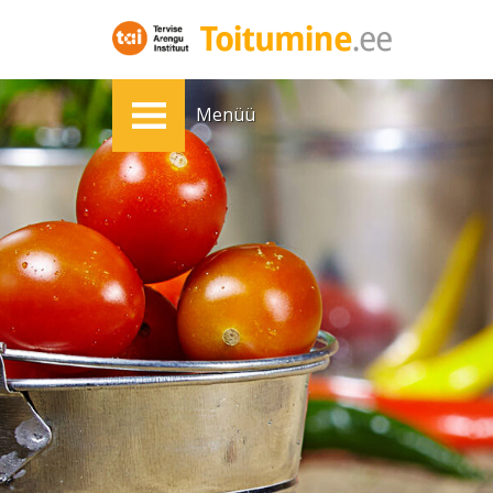
Menüü