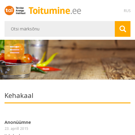
RUS
Kehakaal
Anonüümne
23. aprill 2015