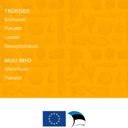
TRÜKISED
Brošüürid
Plakatid
Lastele
Retseptivihikud
MUU INFO
Alkoinfo.ee
Plakatid