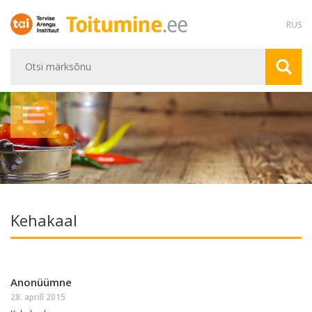
RUS
Kehakaal
Anonüümne
28. aprill 2015