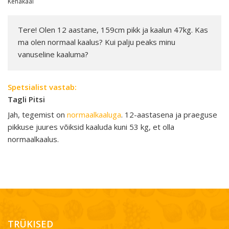
Kehakaal
Tere! Olen 12 aastane, 159cm pikk ja kaalun 47kg. Kas
ma olen normaal kaalus? Kui palju peaks minu
vanuseline kaaluma?
Spetsialist vastab:
Tagli Pitsi
Jah, tegemist on
normaalkaaluga
. 12-aastasena ja praeguse
pikkuse juures võiksid kaaluda kuni 53 kg, et olla
normaalkaalus.
TRÜKISED