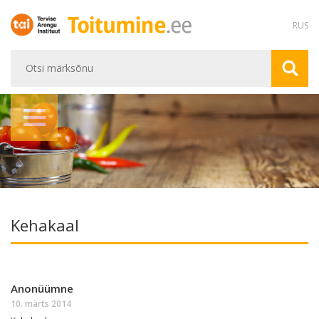
RUS
Kehakaal
Anonüümne
10. märts 2014