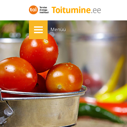
Menüü