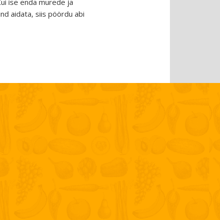
 Kui ise enda murede ja
nd aidata, siis pöördu abi