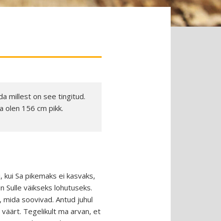
a millest on see tingitud.
ja olen 156 cm pikk.
, kui Sa pikemaks ei kasvaks,
on Sulle väikseks lohutuseks.
 mida soovivad. Antud juhul
väärt. Tegelikult ma arvan, et