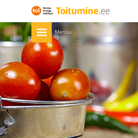
Menüü