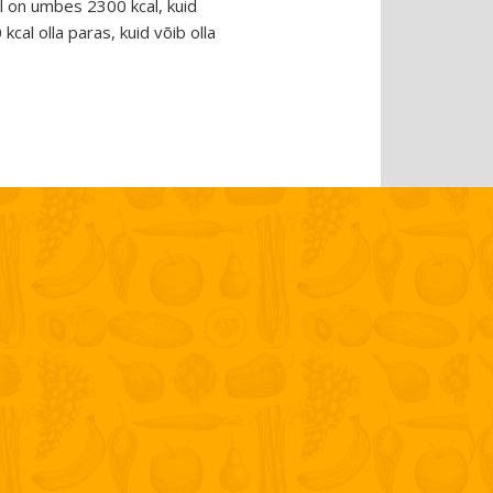
l on umbes 2300 kcal, kuid
cal olla paras, kuid võib olla