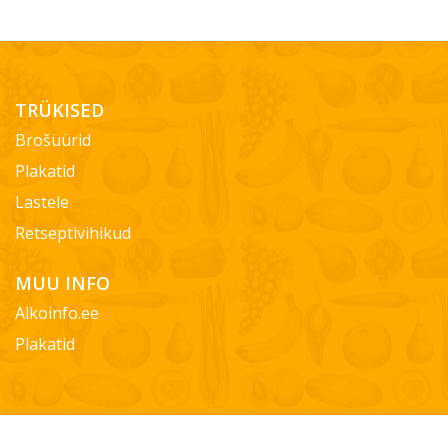
TRÜKISED
Brošüürid
Plakatid
Lastele
Retseptivihikud
MUU INFO
Alkoinfo.ee
Plakatid