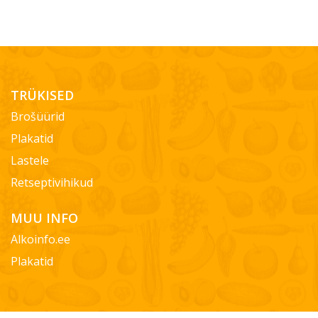
TRÜKISED
Brošüürid
Plakatid
Lastele
Retseptivihikud
MUU INFO
Alkoinfo.ee
Plakatid