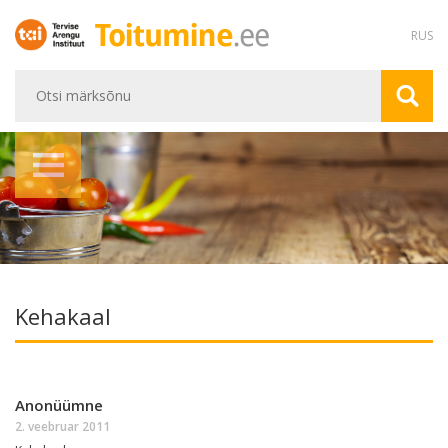
RUS
Kehakaal
Anonüümne
2. veebruar 2011