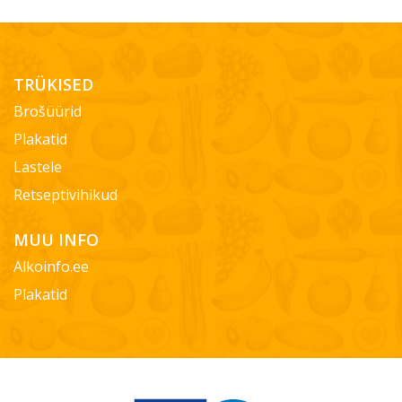
TRÜKISED
Brošüürid
Plakatid
Lastele
Retseptivihikud
MUU INFO
Alkoinfo.ee
Plakatid