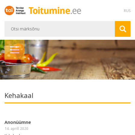
RUS
Kehakaal
Anonüümne
14. aprill 2020