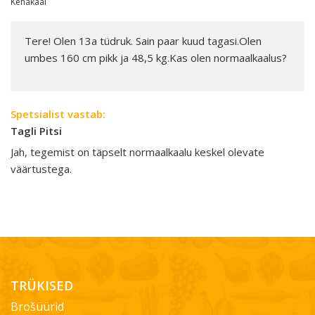
Kehakaal
Tere! Olen 13a tüdruk. Sain paar kuud tagasi.Olen
umbes 160 cm pikk ja 48,5 kg.Kas olen normaalkaalus?
Spetsialist vastab:
Tagli Pitsi
Jah, tegemist on täpselt normaalkaalu keskel olevate
väärtustega.
TRÜKISED
Brošüürid