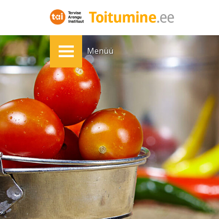
Menüü