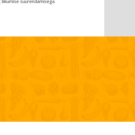
 liikumise suurendamisega.