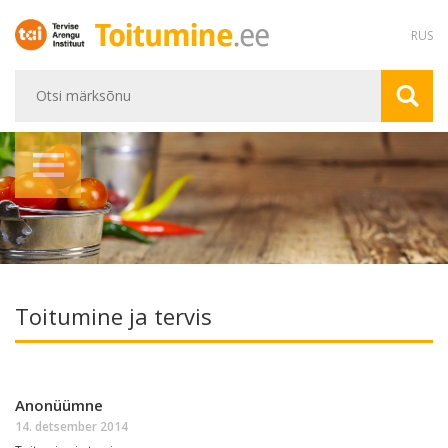
RUS
Toitumine ja tervis
Anonüümne
14. detsember 2014