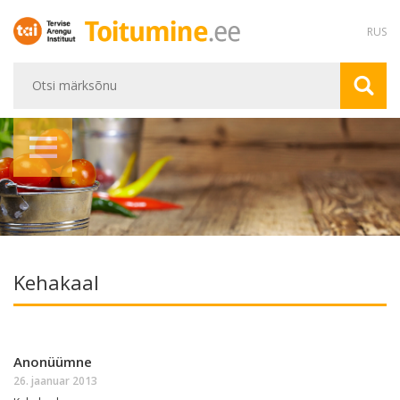
RUS
Kehakaal
Anonüümne
26. jaanuar 2013