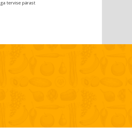
 ega tervise pärast