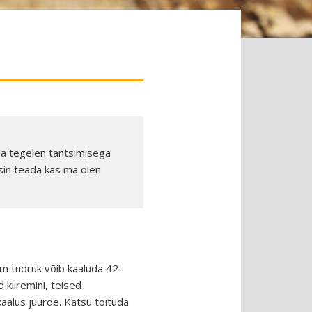
Ma tegelen tantsimisega
ksin teada kas ma olen
5cm tüdruk võib kaaluda 42-
kiiremini, teised
aalus juurde. Katsu toituda