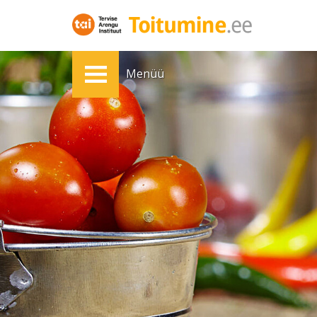
Menüü