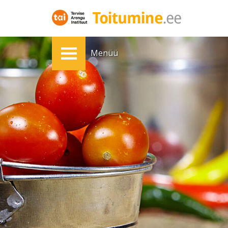
Menüü