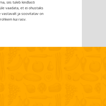
a, siis tuleb kindlasti
 üle vaadata, et ei ohustaks
e vastavalt ja soovitatav on
 rohkem kui rasv.