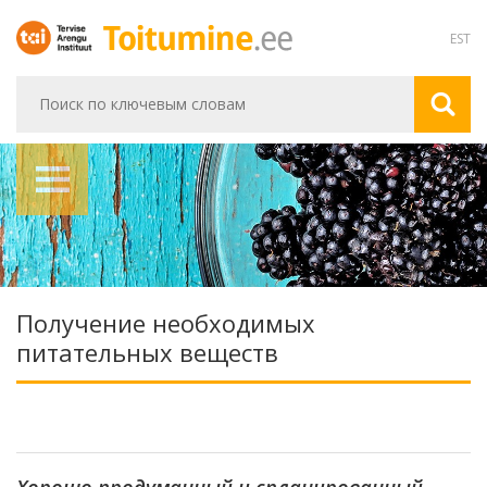
EST
Получение необходимых
питательных веществ
Хорошо продуманный и спланированный