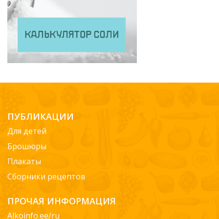
ПУБЛИКАЦИИ
Для детей
Брошюры
Плакаты
Сборники рецептов
ПРОЧАЯ ИНФОРМАЦИЯ
Alkoinfo.ee/ru