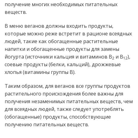
получение многих необходимых питательных
веществ.
В меню веганов должны входить продукты,
которые можно реже встретит в рационе всеядных
людей, такие как обогащенные растительные
напитки и обогащенные продукты для замены
йогурта (источники кальция и витаминов В
и В
),
2
12
соевые продукты (белки, кальций), дрожжевые
хлопья (витамины группы В).
Таким образом, для веганов все группы продуктов
растительного происхождения более важны для
получения незаменимых питательных веществ, чем
для всеядных людей, также следует употреблять
(обогащенные) продукты, способствующие
получению питательных веществ.