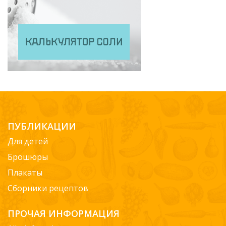
ПУБЛИКАЦИИ
Для детей
Брошюры
Плакаты
Сборники рецептов
ПРОЧАЯ ИНФОРМАЦИЯ