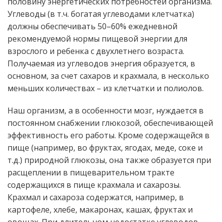
половину энергетических потребностей организма.
Углеводы (в т.ч. богатая углеводами клетчатка)
должны обеспечивать 50–60% ежедневной
рекомендуемой нормы пищевой энергии для
взрослого и ребенка с двухлетнего возраста.
Получаемая из углеводов энергия образуется, в
основном, за счет сахаров и крахмала, в несколько
меньших количествах – из клетчатки и полиолов.
Наш организм, а в особенности мозг, нуждается в
постоянном снабжении глюкозой, обеспечивающей
эффективность его работы. Кроме содержащейся в
пище (например, во фруктах, ягодах, меде, соке и
т.д.) природной глюкозы, она также образуется при
расщеплении в пищеварительном тракте
содержащихся в пище крахмала и сахарозы.
Крахмал и сахароза содержатся, например, в
картофеле, хлебе, макаронах, кашах, фруктах и