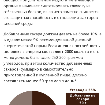
овощах. При длительном недостатке углеводов
организм начинает синтезировать глюкозу из
собственных белков, из-за чего заметно снижается
его защитная способность в отношении факторов
внешней среды.
Добавленные сахара должны давать не более 10%, а
в идеале менее 5% рекомендованной дневной
энергетической нормы.
Если дневная потребность
человека в энергии составляет 2000 ккал
, то в его
меню должно быть всего 250-300 граммов
углеводов, при этом
количество добавленных
сахаров
(суммарно в самостоятельно
приготовленной и купленной пище) должно
составлять менее 50 граммов в день*
.